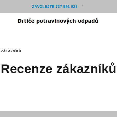
ZAVOLEJTE 737 991 923
 ZÁKAZNÍKŮ
Recenze zákazníků