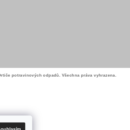
Drtiče potravinových odpadů
. Všechna práva vyhrazena.
ouhlasím