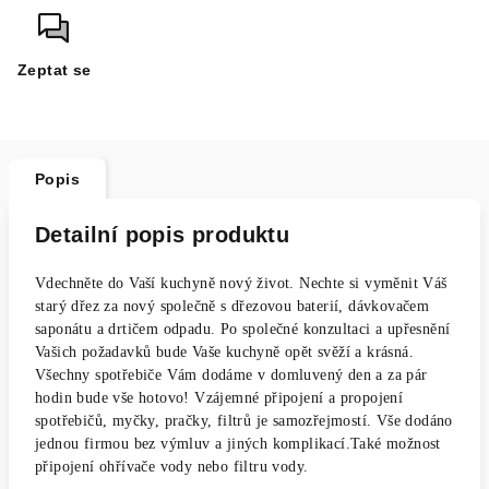
Zeptat se
Popis
Detailní popis produktu
Vdechněte do Vaší kuchyně nový život. Nechte si vyměnit Váš
starý dřez za nový společně s dřezovou baterií, dávkovačem
saponátu a drtičem odpadu. Po společné konzultaci a upřesnění
Vašich požadavků bude Vaše kuchyně opět svěží a krásná.
Všechny spotřebiče Vám dodáme v domluvený den a za pár
hodin bude vše hotovo! Vzájemné připojení a propojení
spotřebičů, myčky, pračky, filtrů je samozřejmostí. Vše dodáno
jednou firmou bez výmluv a jiných komplikací.Také možnost
připojení ohřívače vody nebo filtru vody.