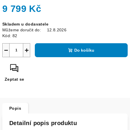
9 799 Kč
Měrná
Skladem u dodavatele
cena:
Můžeme doručit do:
12.8.2026
Kód:
82
−
+
Do košíku
Zeptat se
Popis
Detailní popis produktu